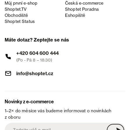
Můj první e-shop
Česká e‑commerce
Shoptet.TV
Shoptet Poradna
Obchodiště
Eshopiště
Shoptet Status
Máte dotaz? Zeptejte se nás
+420 604 600 444
(Po - Pá 8 – 18:30)
info@shoptet.cz
Novinky z e-commerce
1–2× do měsíce vás budeme informovat o novinkách
z oboru