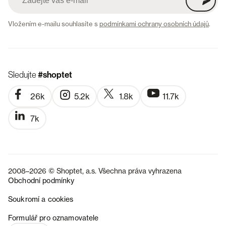
Vložením e-mailu souhlasíte s
podmínkami ochrany osobních údajů
.
Sledujte
#shoptet
26k
5.2k
1.8k
11.7k
7k
2008–2026 © Shoptet, a.s. Všechna práva vyhrazena
Obchodní podmínky
Soukromí a cookies
SK
Formulář pro oznamovatele