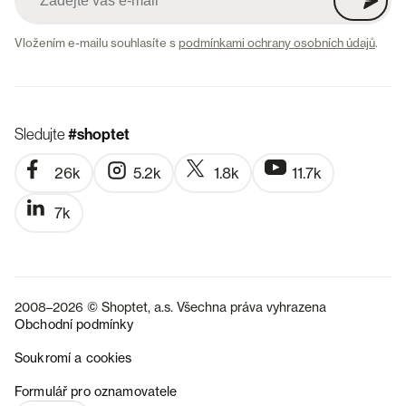
Vložením e-mailu souhlasíte s
podmínkami ochrany osobních údajů
.
Sledujte
#shoptet
26k
5.2k
1.8k
11.7k
7k
2008–2026 © Shoptet, a.s. Všechna práva vyhrazena
Obchodní podmínky
Soukromí a cookies
SK
Formulář pro oznamovatele