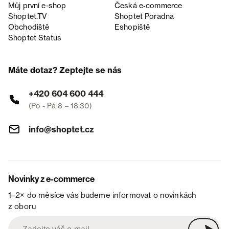
Můj první e-shop
Česká e‑commerce
Shoptet.TV
Shoptet Poradna
Obchodiště
Eshopiště
Shoptet Status
Máte dotaz? Zeptejte se nás
+420 604 600 444
(Po - Pá 8 – 18:30)
info@shoptet.cz
Novinky z e-commerce
1–2× do měsíce vás budeme informovat o novinkách
z oboru