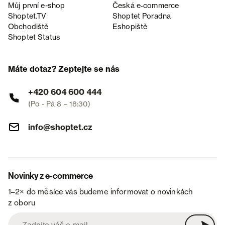
Můj první e-shop
Česká e‑commerce
Shoptet.TV
Shoptet Poradna
Obchodiště
Eshopiště
Shoptet Status
Máte dotaz? Zeptejte se nás
+420 604 600 444
(Po - Pá 8 – 18:30)
info@shoptet.cz
Novinky z e-commerce
1–2× do měsíce vás budeme informovat o novinkách
z oboru