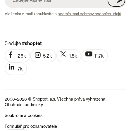
Vložením e-mailu souhlasíte s
podmínkami ochrany osobních údajů
.
Sledujte
#shoptet
26k
5.2k
1.8k
11.7k
7k
2008–2026 © Shoptet, a.s. Všechna práva vyhrazena
Obchodní podmínky
Soukromí a cookies
SK
Formulář pro oznamovatele