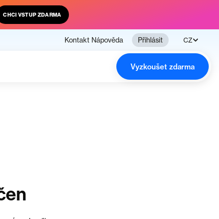
CHCI VSTUP ZDARMA
Kontakt
Nápověda
Přihlásit
CZ
Vyzkoušet zdarma
čen