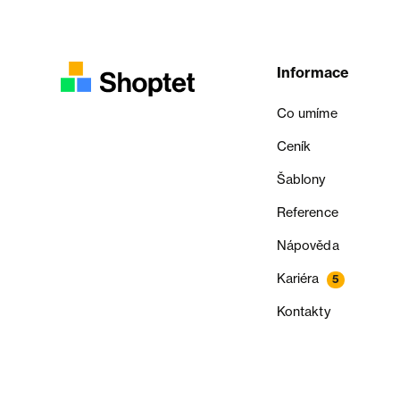
Informace
Co umíme
Ceník
Šablony
Reference
Nápověda
Kariéra
5
Kontakty