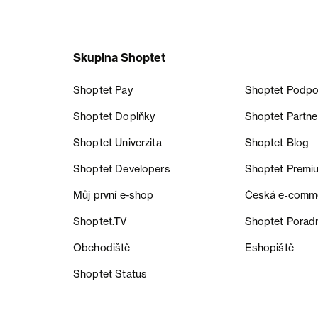
Skupina Shoptet
Shoptet Pay
Shoptet Podpo
Shoptet Doplňky
Shoptet Partne
Shoptet Univerzita
Shoptet Blog
Shoptet Developers
Shoptet Premi
Můj první e-shop
Česká e‑comm
Shoptet.TV
Shoptet Porad
Obchodiště
Eshopiště
Shoptet Status