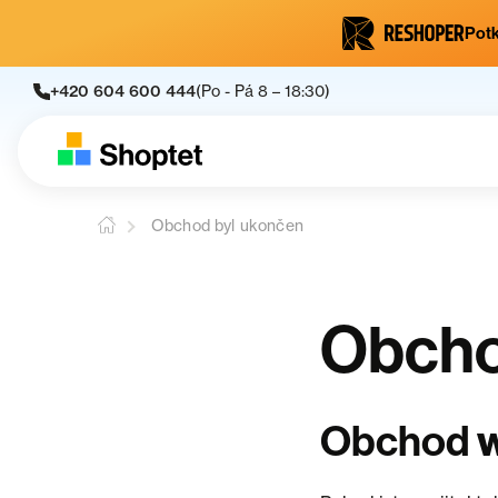
Potk
+420 604 600 444
(Po - Pá 8 – 18:30)
Obchod byl ukončen
Obcho
Obchod