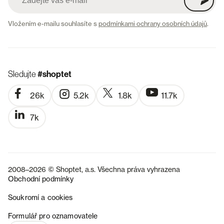
Vložením e-mailu souhlasíte s
podmínkami ochrany osobních údajů
.
Sledujte
#shoptet
26k
5.2k
1.8k
11.7k
7k
2008–2026 © Shoptet, a.s. Všechna práva vyhrazena
Obchodní podmínky
Soukromí a cookies
SK
Formulář pro oznamovatele