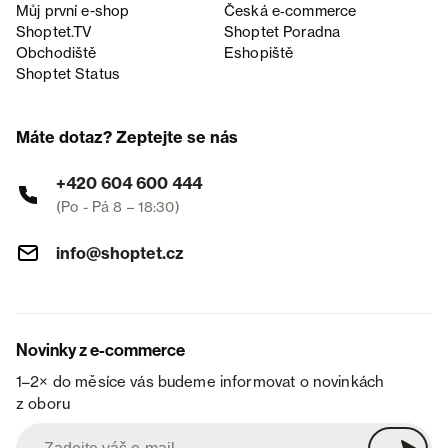
Můj první e-shop
Česká e‑commerce
Shoptet.TV
Shoptet Poradna
Obchodiště
Eshopiště
Shoptet Status
Máte dotaz? Zeptejte se nás
+420 604 600 444
(Po - Pá 8 – 18:30)
info@shoptet.cz
Novinky z e-commerce
1–2× do měsíce vás budeme informovat o novinkách
z oboru