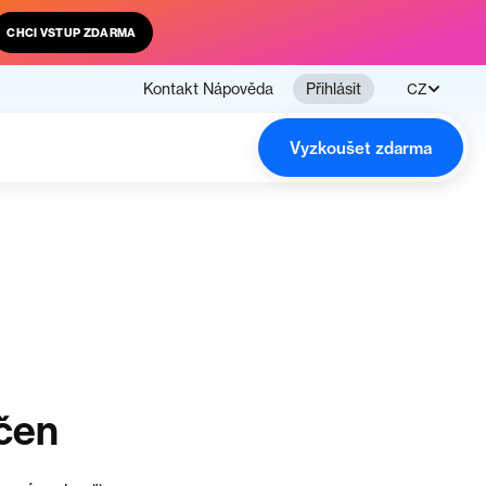
CHCI VSTUP ZDARMA
Kontakt
Nápověda
Přihlásit
CZ
Vyzkoušet zdarma
čen