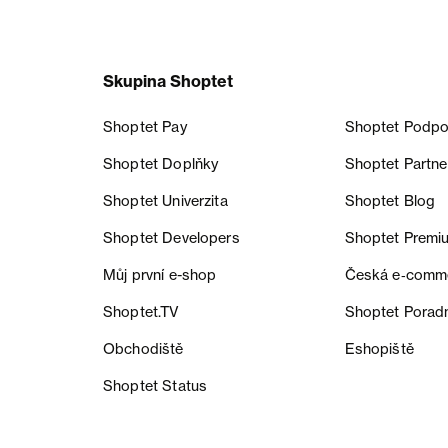
Skupina Shoptet
Shoptet Pay
Shoptet Podpo
Shoptet Doplňky
Shoptet Partne
Shoptet Univerzita
Shoptet Blog
Shoptet Developers
Shoptet Premi
Můj první e-shop
Česká e‑comm
Shoptet.TV
Shoptet Porad
Obchodiště
Eshopiště
Shoptet Status