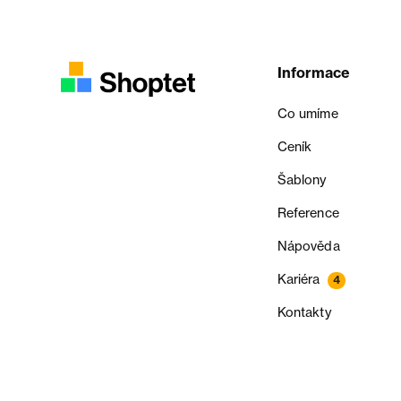
Informace
Co umíme
Ceník
Šablony
Reference
Nápověda
Kariéra
4
Kontakty