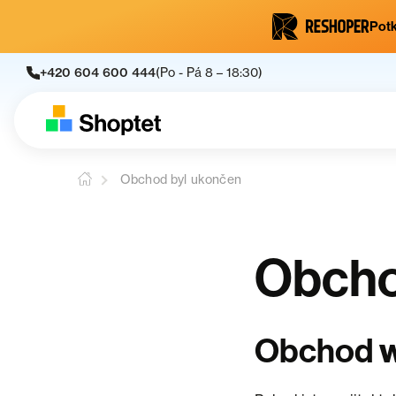
Potk
+420 604 600 444
(Po - Pá 8 – 18:30)
Obchod byl ukončen
Obcho
Obchod