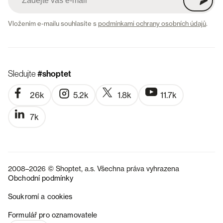
Vložením e-mailu souhlasíte s
podmínkami ochrany osobních údajů
.
Sledujte
#shoptet
26k
5.2k
1.8k
11.7k
7k
2008–2026 © Shoptet, a.s. Všechna práva vyhrazena
Obchodní podmínky
Soukromí a cookies
SK
Formulář pro oznamovatele