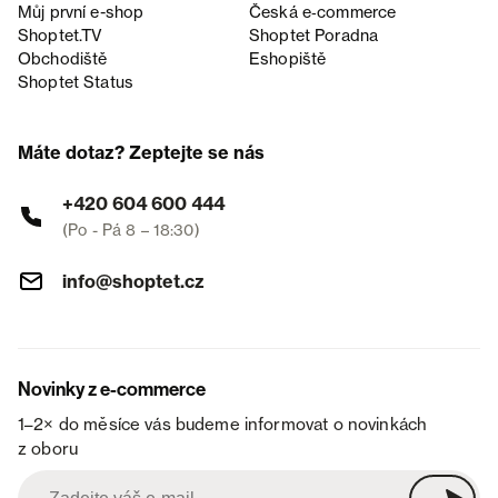
Můj první e-shop
Česká e‑commerce
Shoptet.TV
Shoptet Poradna
Obchodiště
Eshopiště
Shoptet Status
Máte dotaz? Zeptejte se nás
+420 604 600 444
(Po - Pá 8 – 18:30)
info@shoptet.cz
Novinky z e-commerce
1–2× do měsíce vás budeme informovat o novinkách
z oboru