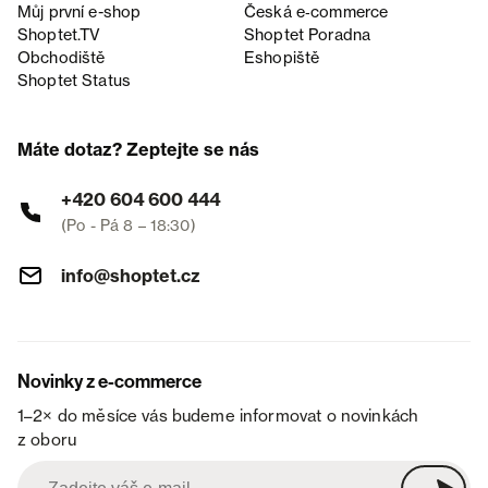
Můj první e-shop
Česká e‑commerce
Shoptet.TV
Shoptet Poradna
Obchodiště
Eshopiště
Shoptet Status
Máte dotaz? Zeptejte se nás
+420 604 600 444
(Po - Pá 8 – 18:30)
info@shoptet.cz
Novinky z e-commerce
1–2× do měsíce vás budeme informovat o novinkách
z oboru