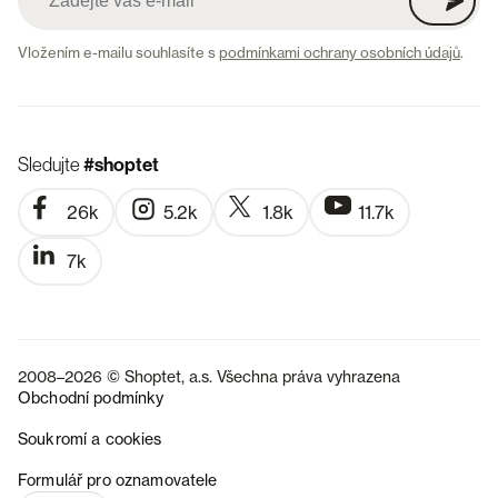
Vložením e-mailu souhlasíte s
podmínkami ochrany osobních údajů
.
Sledujte
#shoptet
26k
5.2k
1.8k
11.7k
7k
2008–2026 © Shoptet, a.s. Všechna práva vyhrazena
Obchodní podmínky
Soukromí a cookies
SK
Formulář pro oznamovatele