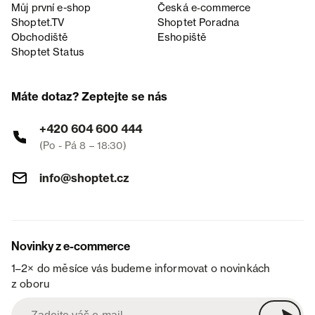
Můj první e-shop
Česká e‑commerce
Shoptet.TV
Shoptet Poradna
Obchodiště
Eshopiště
Shoptet Status
Máte dotaz? Zeptejte se nás
+420 604 600 444
(Po - Pá 8 – 18:30)
info@shoptet.cz
Novinky z e-commerce
1–2× do měsíce vás budeme informovat o novinkách
z oboru