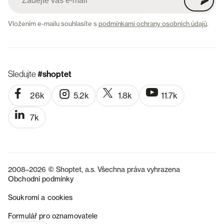
Vložením e-mailu souhlasíte s
podmínkami ochrany osobních údajů
.
Sledujte
#shoptet
26k
5.2k
1.8k
11.7k
7k
2008–2026 © Shoptet, a.s. Všechna práva vyhrazena
Obchodní podmínky
Soukromí a cookies
SK
Formulář pro oznamovatele