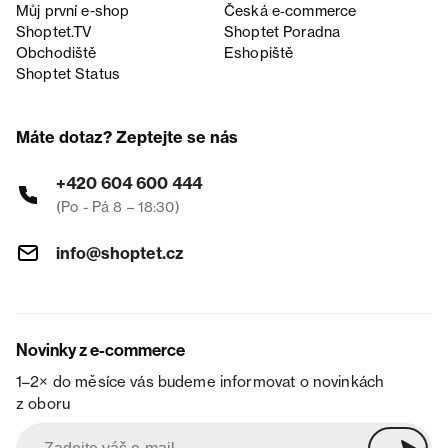
Můj první e-shop
Česká e‑commerce
Shoptet.TV
Shoptet Poradna
Obchodiště
Eshopiště
Shoptet Status
Máte dotaz? Zeptejte se nás
+420 604 600 444
(Po - Pá 8 – 18:30)
info@shoptet.cz
Novinky z e-commerce
1–2× do měsíce vás budeme informovat o novinkách
z oboru