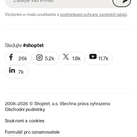
Vložením e-mailu souhlasíte s
podmínkami ochrany osobních údajů
.
Sledujte
#shoptet
26k
5.2k
1.8k
11.7k
7k
2008–2026 © Shoptet, a.s. Všechna práva vyhrazena
Obchodní podmínky
Soukromí a cookies
SK
Formulář pro oznamovatele