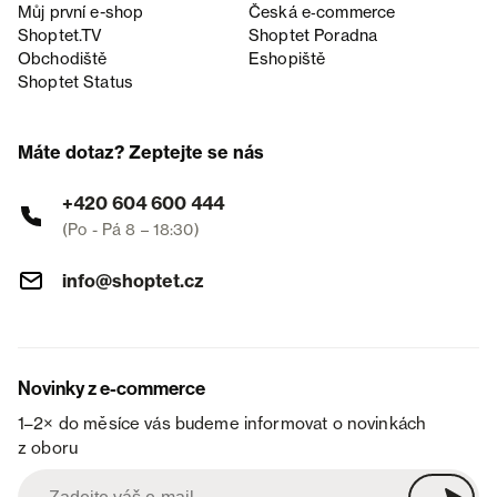
Můj první e-shop
Česká e‑commerce
Shoptet.TV
Shoptet Poradna
Obchodiště
Eshopiště
Shoptet Status
Máte dotaz? Zeptejte se nás
+420 604 600 444
(Po - Pá 8 – 18:30)
info@shoptet.cz
Novinky z e-commerce
1–2× do měsíce vás budeme informovat o novinkách
z oboru