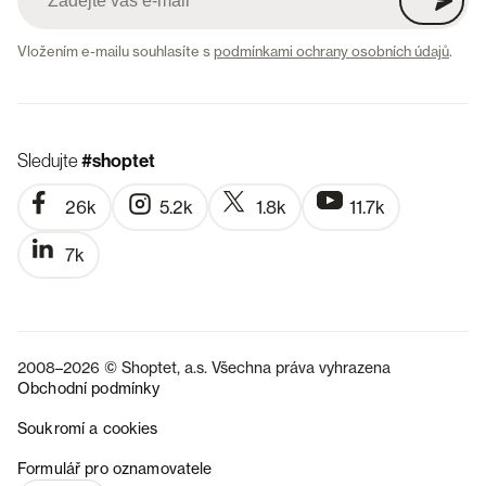
Vložením e-mailu souhlasíte s
podmínkami ochrany osobních údajů
.
Sledujte
#shoptet
26k
5.2k
1.8k
11.7k
7k
2008–2026 © Shoptet, a.s. Všechna práva vyhrazena
Obchodní podmínky
Soukromí a cookies
SK
Formulář pro oznamovatele