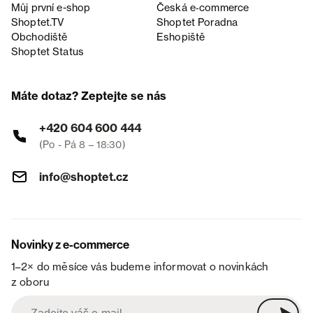
Můj první e-shop
Česká e‑commerce
Shoptet.TV
Shoptet Poradna
Obchodiště
Eshopiště
Shoptet Status
Máte dotaz? Zeptejte se nás
+420 604 600 444
(Po - Pá 8 – 18:30)
info@shoptet.cz
Novinky z e-commerce
1–2× do měsíce vás budeme informovat o novinkách
z oboru