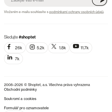
Vložením e-mailu souhlasíte s
podmínkami ochrany osobních údajů
.
Sledujte
#shoptet
26k
5.2k
1.8k
11.7k
7k
2008–2026 © Shoptet, a.s. Všechna práva vyhrazena
Obchodní podmínky
Soukromí a cookies
SK
Formulář pro oznamovatele