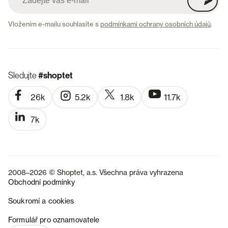
Vložením e-mailu souhlasíte s
podmínkami ochrany osobních údajů
.
Sledujte
#shoptet
26k
5.2k
1.8k
11.7k
7k
2008–2026 © Shoptet, a.s. Všechna práva vyhrazena
Obchodní podmínky
Soukromí a cookies
SK
Formulář pro oznamovatele