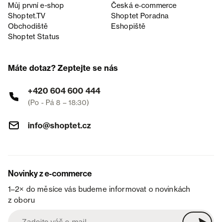
Můj první e-shop
Česká e‑commerce
Shoptet.TV
Shoptet Poradna
Obchodiště
Eshopiště
Shoptet Status
Máte dotaz? Zeptejte se nás
+420 604 600 444
(Po - Pá 8 – 18:30)
info@shoptet.cz
Novinky z e-commerce
1–2× do měsíce vás budeme informovat o novinkách
z oboru