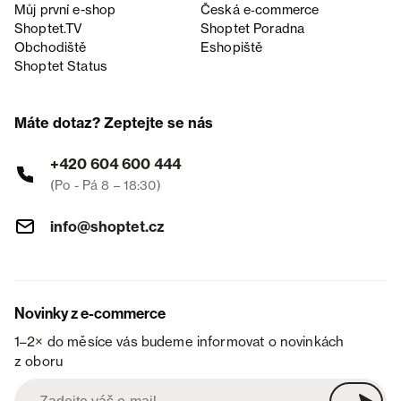
Můj první e-shop
Česká e‑commerce
Shoptet.TV
Shoptet Poradna
Obchodiště
Eshopiště
Shoptet Status
Máte dotaz? Zeptejte se nás
+420 604 600 444
(Po - Pá 8 – 18:30)
info@shoptet.cz
Novinky z e-commerce
1–2× do měsíce vás budeme informovat o novinkách
z oboru