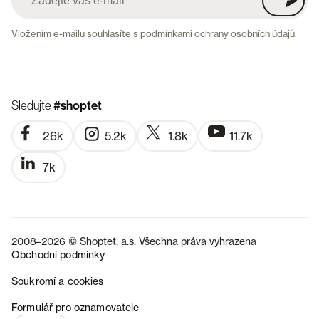
Vložením e-mailu souhlasíte s
podmínkami ochrany osobních údajů
.
Sledujte
#shoptet
26k
5.2k
1.8k
11.7k
7k
2008–2026 © Shoptet, a.s. Všechna práva vyhrazena
Obchodní podmínky
Soukromí a cookies
SK
Formulář pro oznamovatele